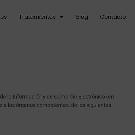
ros
Tratamientos
Blog
Contacto
d de la Información y de Comercio Electrónico (en
mo a los órganos competentes, de los siguientes