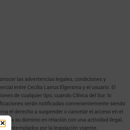
conocer las advertencias legales, condiciones y
cial entre Cecilia Larrus Elgersma y el usuario. El
ones de cualquier tipo, cuando Clínica del Sur. lo
dificaciones serán notificadas convenientemente siendo
erva el derecho a suspender o cancelar el acceso en el
utiliza su dominio en relación con una actividad ilegal,
s contemplados por la legislación vigente.