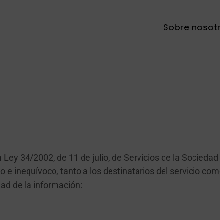
Sobre nosot
a Ley 34/2002, de 11 de julio, de Servicios de la Socieda
 e inequívoco, tanto a los destinatarios del servicio co
dad de la información: