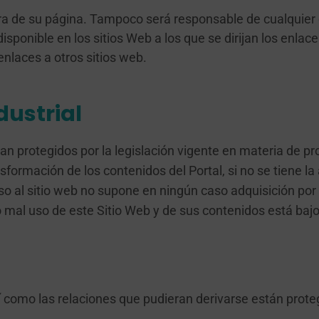
uera de su página. Tampoco será responsable de cualquier 
disponible en los sitios Web a los que se dirijan los enla
enlaces a otros sitios web.
dustrial
n protegidos por la legislación vigente en materia de pro
sformación de los contenidos del Portal, si no se tiene la 
o al sitio web no supone en ningún caso adquisición por
 mal uso de este Sitio Web y de sus contenidos está bajo
í como las relaciones que pudieran derivarse están prote