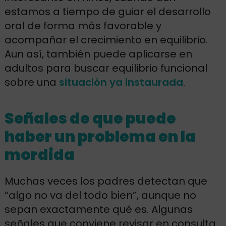
estamos a tiempo de guiar el desarrollo
oral de forma más favorable y
acompañar el crecimiento en equilibrio.
Aun así, también puede aplicarse en
adultos para buscar equilibrio funcional
sobre una
situación ya instaurada
.
Señales de que puede
haber un problema en la
mordida
Muchas veces los padres detectan que
“algo no va del todo bien”, aunque no
sepan exactamente qué es. Algunas
señales que conviene revisar en consulta